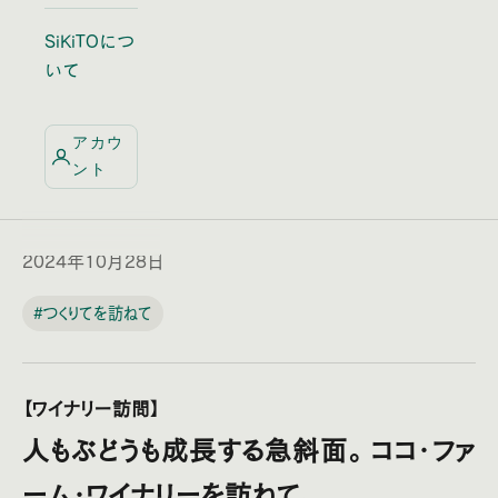
SiKiTOにつ
いて
アカウ
ント
2024年10月28日
#つくりてを訪ねて
【ワイナリー訪問】
人もぶどうも成長する急斜面。 ココ・ファ
ーム・ワイナリーを訪ねて。