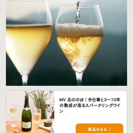
MV 北ののぼ｜手仕事と3〜10年
の熟成が造るスパークリングワイ
ン
商品をみる 〉