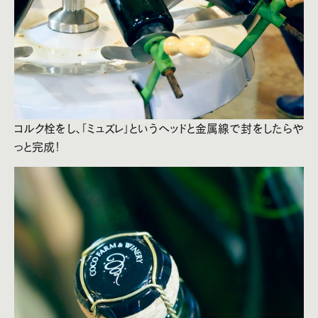
コルク栓をし、「ミュズレ」というヘッドと金属線で封をしたらや
っと完成！