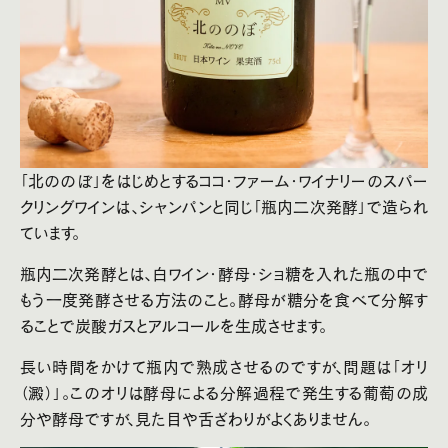
「北ののぼ」をはじめとするココ・ファーム・ワイナリーのスパー
クリングワインは、シャンパンと同じ「瓶内二次発酵」で造られ
ています。
瓶内二次発酵とは、白ワイン・酵母・ショ糖を入れた瓶の中で
もう一度発酵させる方法のこと。酵母が糖分を食べて分解す
ることで炭酸ガスとアルコールを生成させます。
長い時間をかけて瓶内で熟成させるのですが、問題は「オリ
（澱）」。このオリは酵母による分解過程で発生する葡萄の成
分や酵母ですが、見た目や舌ざわりがよくありません。