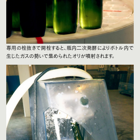
専用の栓抜きで開栓すると、瓶内二次発酵によりボトル内で
生じたガスの勢いで集められたオリが噴射されます。