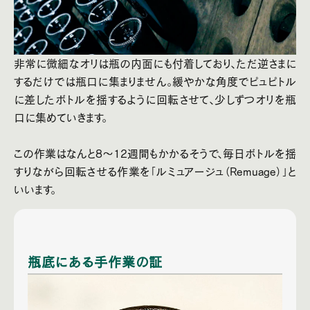
非常に微細なオリは瓶の内面にも付着しており、ただ逆さまに
するだけでは瓶口に集まりません。緩やかな角度でピュピトル
に差したボトルを揺するように回転させて、少しずつオリを瓶
口に集めていきます。
この作業はなんと8〜12週間もかかるそうで、毎日ボトルを揺
すりながら回転させる作業を「ルミュアージュ（Remuage）」と
いいます。
瓶底にある手作業の証