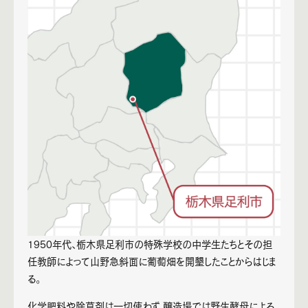
1950年代、栃木県足利市の特殊学校の中学生たちとその担
任教師によって山野急斜面に葡萄畑を開墾したことからはじま
る。
化学肥料や除草剤は一切使わず、醸造場では野生酵母による