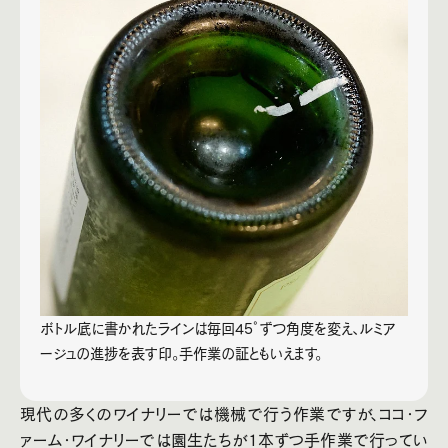
ボトル底に書かれたラインは毎回45°ずつ角度を変え、ルミア
ージュの進捗を表す印。手作業の証ともいえます。
現代の多くのワイナリーでは機械で行う作業ですが、ココ・フ
ァーム・ワイナリーでは園生たちが1本ずつ手作業で行ってい