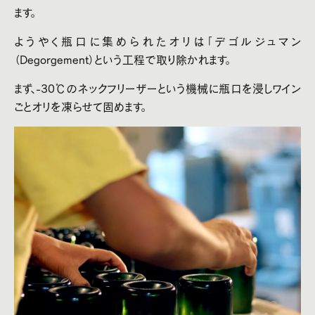
ます。
ようやく瓶口に集められたオリは「デゴルジュマン
（Degorgement）という工程で取り除かれます。
まず、-30℃のネックフリーザーという機械に瓶口を浸しワイン
ごとオリを凍らせて固めます。