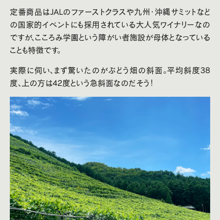
定番商品はJALのファーストクラスや九州・沖縄サミットなど
の国家的イベントにも採用されている大人気ワイナリーなの
ですが、こころみ学園という障がい者施設が母体となっている
ことも特徴です。
実際に伺い、まず驚いたのがぶどう畑の斜面。平均斜度38
度、上の方は42度という急斜面なのだそう！