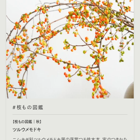
#枝もの図鑑
【枝もの図鑑｜秋】
ツルウメモドキ
ニシキギ科ツルウメモドキ属の落葉つる性木本。実のつきかた